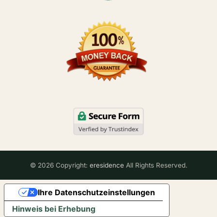
© 2026 Copyright:
eresidence
All Rights Reserved.
Ihre Datenschutzeinstellungen
Hinweis bei Erhebung