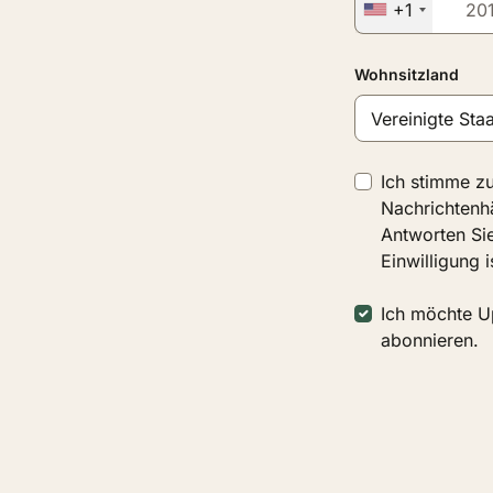
+1
Wohnsitzland
Ich stimme z
Nachrichtenhä
Antworten Sie
Einwilligung 
Ich möchte U
abonnieren.