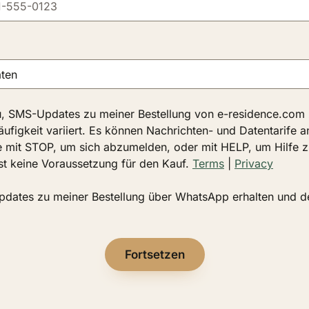
u, SMS-Updates zu meiner Bestellung von e-residence.com z
ufigkeit variiert. Es können Nachrichten- und Datentarife an
 mit STOP, um sich abzumelden, oder mit HELP, um Hilfe zu
ist keine Voraussetzung für den Kauf.
Terms
|
Privacy
pdates zu meiner Bestellung über WhatsApp erhalten und d
Fortsetzen