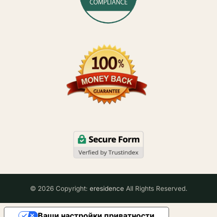
© 2026 Copyright:
eresidence
All Rights Reserved.
Ваши настройки приватности